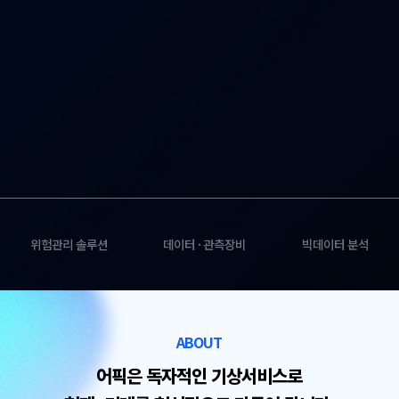
위험관리 솔루션
데이터 · 관측장비
빅데이터 분석
ABOUT
어픽은 독자적인 기상서비스로